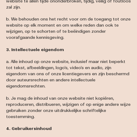
website te allen tijde ononderbroken, tijdig, veilig of foutloos
zal zijn.
b. We behouden ons het recht voor om de toegang tot onze
website op elk moment en om welke reden dan ook te
wijzigen, op te schorten of te beëindigen zonder
voorafgaande kennisgeving.
3. Intellectuele eigendom
a. Alle inhoud op onze website, inclusief maar niet beperkt
tot tekst, afbeeldingen, logo's, video's en audio, zijn
eigendom van ons of onze licentiegevers en zijn beschermd
door auteursrechten en andere intellectuele
eigendomsrechten.
b. Je mag de inhoud van onze website niet kopiëren,
reproduceren, distribueren, wijzigen of op enige andere wijze
gebruiken zonder onze uitdrukkelijke schriftelijke
toestemming.
4. Gebruikersinhoud