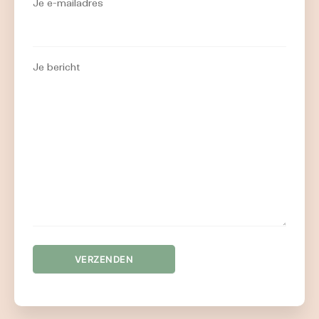
Je e-mailadres
Je bericht