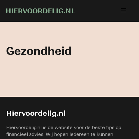
Gezondheid
Hiervoordelig.nl
Hiervoordelig.nl is de website voor de beste tips op
financieel advies. Wij hopen iedereen te kunnen