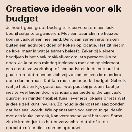
Creatieve ideeën voor elk
budget
Je hoeft geen groot bedrag te reserveren om een leuk
bedrijfsuitje te organiseren. Met een paar slimme keuzes
kom je vaak al een heel eind. Denk aan samen iets maken,
buiten een activiteit doen of koken op locatie. Het zit niet in
de luxe, maar in wat je samen beleeft. Zeker bij kleinere
bedrijven is het vaak makkelijker om iets persoonlijks te
doen. Je kunt een middag inplannen met een spelelement,
een creatieve workshop of een activiteit in de natuur. Het
gaat erom dat mensen zich vrij voelen en even iets anders
doen dan normaal. Dat kan met een beperkt budget. Gebruik
wat je hebt en kijk goed naar wat past bij je team. Laat je
niet te veel leiden door standaardaanbieders. Die zijn vaak
duurder en minder flexibel. Kies liever iets lokaals of iets wat
je deels zelf kunt invullen. Zo houd je de kosten laag zonder
dat het saai wordt. Wie openstaat voor eenvoudige ideeën
met een leuke insteek, kan verrassend veel bereiken. Soms
zit de kracht juist in het onverwachte detail of in de
oprechte sfeer die je samen opbouwt.