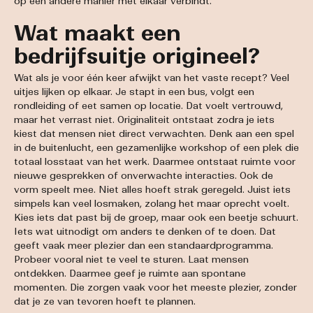
op een andere manier met elkaar verbindt.
Wat maakt een
bedrijfsuitje origineel?
Wat als je voor één keer afwijkt van het vaste recept? Veel
uitjes lijken op elkaar. Je stapt in een bus, volgt een
rondleiding of eet samen op locatie. Dat voelt vertrouwd,
maar het verrast niet. Originaliteit ontstaat zodra je iets
kiest dat mensen niet direct verwachten. Denk aan een spel
in de buitenlucht, een gezamenlijke workshop of een plek die
totaal losstaat van het werk. Daarmee ontstaat ruimte voor
nieuwe gesprekken of onverwachte interacties. Ook de
vorm speelt mee. Niet alles hoeft strak geregeld. Juist iets
simpels kan veel losmaken, zolang het maar oprecht voelt.
Kies iets dat past bij de groep, maar ook een beetje schuurt.
Iets wat uitnodigt om anders te denken of te doen. Dat
geeft vaak meer plezier dan een standaardprogramma.
Probeer vooral niet te veel te sturen. Laat mensen
ontdekken. Daarmee geef je ruimte aan spontane
momenten. Die zorgen vaak voor het meeste plezier, zonder
dat je ze van tevoren hoeft te plannen.