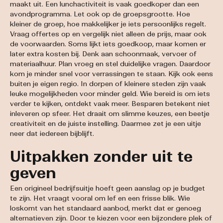
maakt uit. Een lunchactiviteit is vaak goedkoper dan een
avondprogramma. Let ook op de groepsgrootte. Hoe
kleiner de groep, hoe makkelijker je iets persoonlijks regelt.
Vraag offertes op en vergelijk niet alleen de prijs, maar ook
de voorwaarden. Soms lijkt iets goedkoop, maar komen er
later extra kosten bij. Denk aan schoonmaak, vervoer of
materiaalhuur. Plan vroeg en stel duidelijke vragen. Daardoor
kom je minder snel voor verrassingen te staan. Kijk ook eens
buiten je eigen regio. In dorpen of kleinere steden zijn vaak
leuke mogelijkheden voor minder geld. Wie bereid is om iets
verder te kijken, ontdekt vaak meer. Besparen betekent niet
inleveren op sfeer. Het draait om slimme keuzes, een beetje
creativiteit en de juiste instelling. Daarmee zet je een uitje
neer dat iedereen bijblijft.
Uitpakken zonder uit te
geven
Een origineel bedrijfsuitje hoeft geen aanslag op je budget
te zijn. Het vraagt vooral om lef en een frisse blik. Wie
loskomt van het standaard aanbod, merkt dat er genoeg
alternatieven zijn. Door te kiezen voor een bijzondere plek of