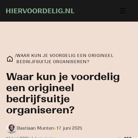
/
WAAR KUN JE VOORDELIG EEN ORIGINEEL
BEDRIJFSUITJE ORGANISEREN?
Waar kun je voordelig
een origineel
bedrijfsuitje
organiseren?
•
Bastiaan Munten
17 juni 2025