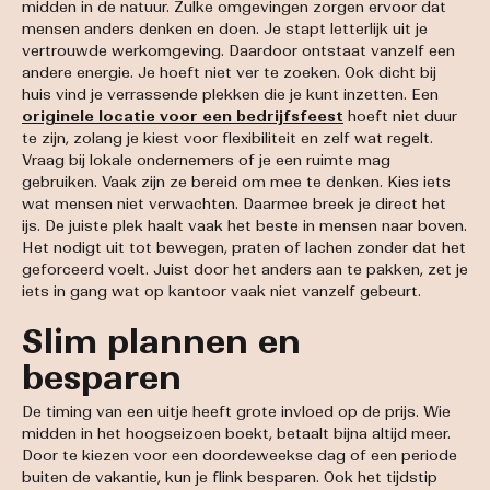
midden in de natuur. Zulke omgevingen zorgen ervoor dat
mensen anders denken en doen. Je stapt letterlijk uit je
vertrouwde werkomgeving. Daardoor ontstaat vanzelf een
andere energie. Je hoeft niet ver te zoeken. Ook dicht bij
huis vind je verrassende plekken die je kunt inzetten. Een
originele locatie voor een bedrijfsfeest
hoeft niet duur
te zijn, zolang je kiest voor flexibiliteit en zelf wat regelt.
Vraag bij lokale ondernemers of je een ruimte mag
gebruiken. Vaak zijn ze bereid om mee te denken. Kies iets
wat mensen niet verwachten. Daarmee breek je direct het
ijs. De juiste plek haalt vaak het beste in mensen naar boven.
Het nodigt uit tot bewegen, praten of lachen zonder dat het
geforceerd voelt. Juist door het anders aan te pakken, zet je
iets in gang wat op kantoor vaak niet vanzelf gebeurt.
Slim plannen en
besparen
De timing van een uitje heeft grote invloed op de prijs. Wie
midden in het hoogseizoen boekt, betaalt bijna altijd meer.
Door te kiezen voor een doordeweekse dag of een periode
buiten de vakantie, kun je flink besparen. Ook het tijdstip