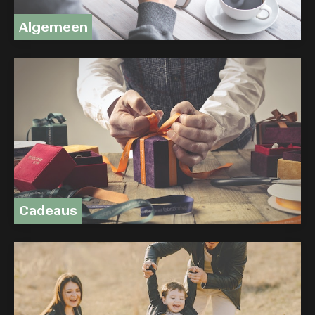
Algemeen
Cadeaus