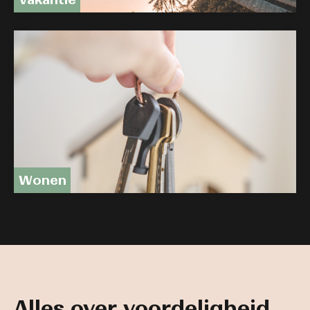
Wonen
Alles over voordeligheid,